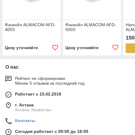
Фанкойл ALMACOM AFD-
Фанкойл ALMACOM AFD-
Нап
400S
500S
ALM
150
Цену уточняйте
Цену уточняйте
О нас
Рейтинг не сформирован
Менее 5 отзывов за последний год
Работает с 15.02.2019
г. Астана
Астана, Казахстан
Контакты
Сегодня работает с 09:00 до 18:00