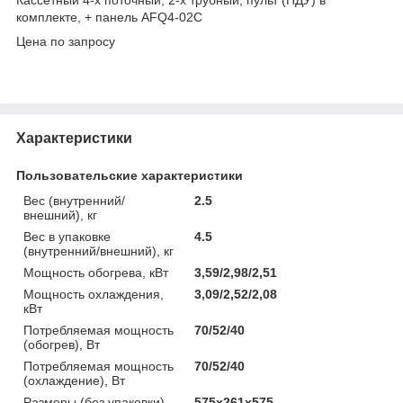
комплекте, + панель AFQ4-02C
Цена по запросу
Характеристики
Пользовательские характеристики
Вес (внутренний/
2.5
внешний), кг
Вес в упаковке
4.5
(внутренний/внешний), кг
Мощность обогрева, кВт
3,59/2,98/2,51
Мощность охлаждения,
3,09/2,52/2,08
кВт
Потребляемая мощность
70/52/40
(обогрев), Вт
Потребляемая мощность
70/52/40
(охлаждение), Вт
Размеры (без упаковки)
575х261х575