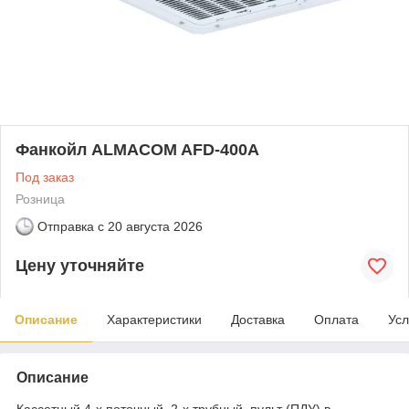
Фанкойл ALMACOM AFD-400A
Под заказ
Розница
Отправка с
20 августа 2026
Цену уточняйте
Описание
Характеристики
Доставка
Оплата
Усл
Описание
Кассетный 4-х поточный, 2-х трубный, пульт (ПДУ) в