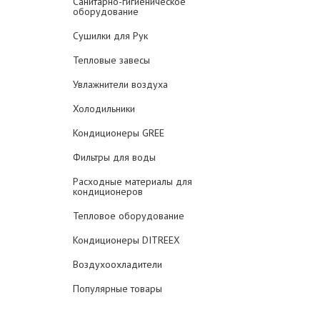
Санитарно-гигиеническое
оборудование
Сушилки для Рук
Тепловые завесы
Увлажнители воздуха
Холодильники
Кондиционеры GREE
Фильтры для воды
Расходные материалы для
кондиционеров
Тепловое оборудование
Кондиционеры DITREEX
Воздухоохладители
Популярные товары