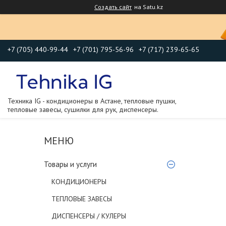
Создать сайт
на Satu.kz
+7 (705) 440-99-44
+7 (701) 795-56-96
+7 (717) 239-65-65
Техника IG - кондиционеры в Астане, тепловые пушки,
тепловые завесы, сушилки для рук, диспенсеры.
Товары и услуги
КОНДИЦИОНЕРЫ
ТЕПЛОВЫЕ ЗАВЕСЫ
ДИСПЕНСЕРЫ / КУЛЕРЫ