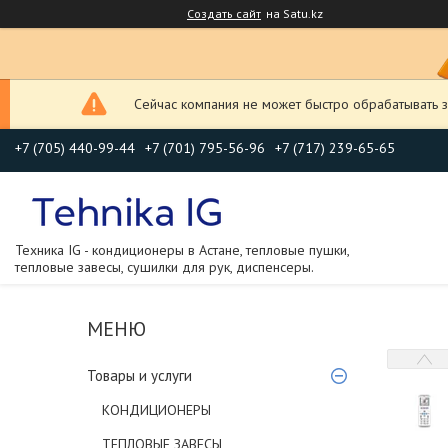
Создать сайт
на Satu.kz
Сейчас компания не может быстро обрабатывать з
+7 (705) 440-99-44
+7 (701) 795-56-96
+7 (717) 239-65-65
Техника IG - кондиционеры в Астане, тепловые пушки,
тепловые завесы, сушилки для рук, диспенсеры.
Товары и услуги
КОНДИЦИОНЕРЫ
ТЕПЛОВЫЕ ЗАВЕСЫ