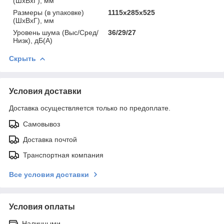
(ШхВхГ), мм
Размеры (в упаковке)
1115х285х525
(ШхВхГ), мм
Уровень шума (Выс/Сред/
36/29/27
Низк), дБ(А)
Скрыть
Условия доставки
Доставка осуществляется только по предоплате.
Самовывоз
Доставка почтой
Транспортная компания
Все условия доставки
Условия оплаты
Наличными