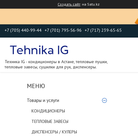
Создать сайт
на Satu.kz
+7 (705) 440-99-44
+7 (701) 795-56-96
+7 (717) 239-65-65
Техника IG - кондиционеры в Астане, тепловые пушки,
тепловые завесы, сушилки для рук, диспенсеры.
Товары и услуги
КОНДИЦИОНЕРЫ
ТЕПЛОВЫЕ ЗАВЕСЫ
ДИСПЕНСЕРЫ / КУЛЕРЫ