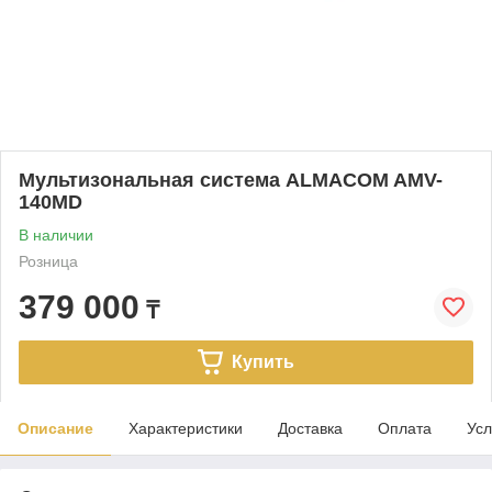
Мультизональная система ALMACOM AMV-
140MD
В наличии
Розница
379 000
₸
Купить
Описание
Характеристики
Доставка
Оплата
Усл