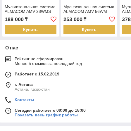
Мультизональная система
Мультизональная система
Муль
ALMACOM AMV-28WMS
ALMACOM AMV-56WM
ALM
188 000
253 000
378
₸
₸
Купить
Купить
О нас
Рейтинг не сформирован
Менее 5 отзывов за последний год
Работает с 15.02.2019
г. Астана
Астана, Казахстан
Контакты
Сегодня работает с 09:00 до 18:00
Показать весь график работы