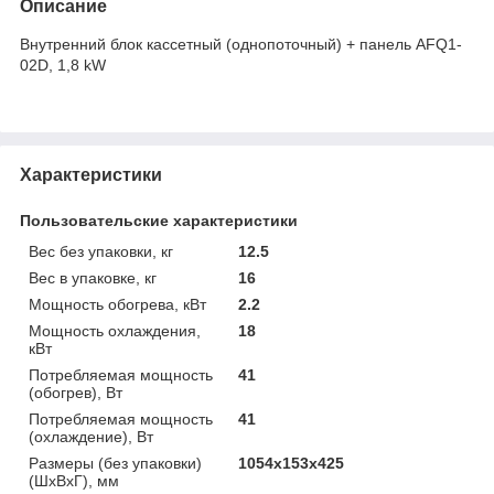
Описание
Внутренний блок кассетный (однопоточный) + панель AFQ1-
02D, 1,8 kW
Характеристики
Пользовательские характеристики
Вес без упаковки, кг
12.5
Вес в упаковке, кг
16
Мощность обогрева, кВт
2.2
Мощность охлаждения,
18
кВт
Потребляемая мощность
41
(обогрев), Вт
Потребляемая мощность
41
(охлаждение), Вт
Размеры (без упаковки)
1054х153х425
(ШхВхГ), мм