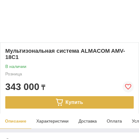
Мультизональная система ALMACOM AMV-
18С1
В наличии
Розница
343 000
₸
Купить
Описание
Характеристики
Доставка
Оплата
Усл