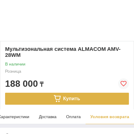
Мультизональная система ALMACOM AMV-
28WM
В наличии
Розница
188 000
₸
Купить
Характеристики
Доставка
Оплата
Условия возврата