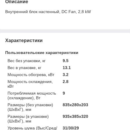
Описание
Внутренний блок настенный, DC Fan, 2,8 kW
Характеристики
Пользовательские характеристики
Вес без упаковки, кг
9.5
Вес в упаковке, кг
13.1
Мощность обогрева, кВт
3.2
Мощность охлаждения,
2.8
кВт
Потребляемая мощность
9
(охлаждение), Вт
Размеры (без упаковки)
835х280х203
(ШхВхГ), мм
Размеры (в упаковке)
935х385х320
(ШхВхГ), мм
Уровень шума (Выс/Сред/
31/30/29