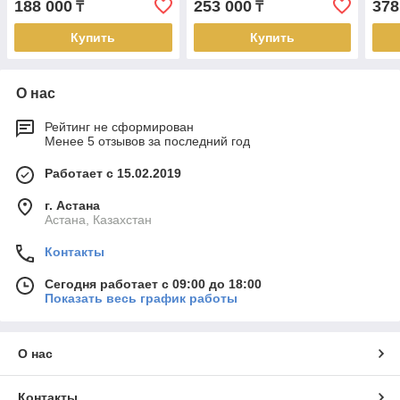
188 000
253 000
378
₸
₸
Купить
Купить
О нас
Рейтинг не сформирован
Менее 5 отзывов за последний год
Работает с 15.02.2019
г. Астана
Астана, Казахстан
Контакты
Сегодня работает с 09:00 до 18:00
Показать весь график работы
О нас
Контакты