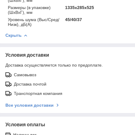
(ШхВхГ), мм
Размеры (в упаковке)
1335х285х525
(ШхВхГ), мм
Уровень шума (Выс/Сред/
45/40/37
Низк), дБ(А)
Скрыть
Условия доставки
Доставка осуществляется только по предоплате.
Самовывоз
Доставка почтой
Транспортная компания
Все условия доставки
Условия оплаты
Наличными