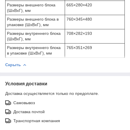
Размеры внешнего блока
665×280×420
(ШхВхГ), мм
Размеры внешнего блока в
760×345×480
упаковке (ШхВхГ), мм
Размеры внутреннего блока
708×282×193
(ШхВхГ), мм
Размеры внутреннего блока
765×351×269
в упаковке (ШхВхГ), мм
Скрыть
Условия доставки
Доставка осуществляется только по предоплате.
Самовывоз
Доставка почтой
Транспортная компания