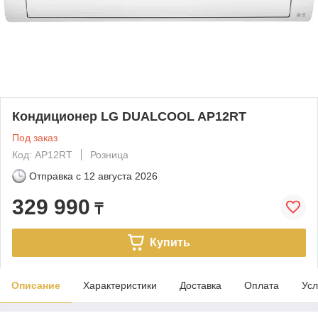
Кондиционер LG DUALCOOL AP12RT
Под заказ
Код: AP12RT
Розница
Отправка с
12 августа 2026
329 990
₸
Купить
Описание
Характеристики
Доставка
Оплата
Усл