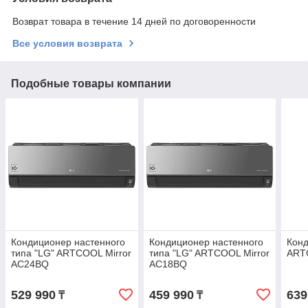
Возврат товара в течение 14 дней по договоренности
Все условия возврата
Подобные товары компании
Кондиционер настенного
Кондиционер настенного
Кон
типа "LG" ARTCOOL Mirror
типа "LG" ARTCOOL Mirror
ART
AC24BQ
AC18BQ
529 990
459 990
639
₸
₸