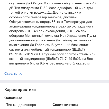
осушения Да Общее Максимальный уровень шума 47
дБ Тип хладагента R 32 Фаза однофазный Фильтры
тонкой очистки воздуха Да Другие функции и
особенности генератор анионов, дисплей
Обслуживаемая площадь 36 кв.м Температура для
эксплуатации кондиционера в режиме охлаждения /
обогрева -10 ~ 48 при охлаждении, -10 ~ 24 при
обогреве Монтажный комплект Нет Управление Пульт
дистанционного управления Да Таймер включения/
выключения Да Габариты Внутренний блок сплит-
системы или мобильный кондиционер (ШxВxГ)
85.7x34.8x18.9 см Наружный блок сплит-системы или
оконный кондиционер (ШxВxГ) 71.7x49.5x23 см Вес
внутреннего блока 9.5 кг Вес внешнего блока 26 кг
Скрыть
Характеристики
Основные
Тип кондиционера
Сплит-система