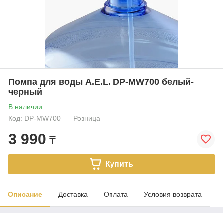
Помпа для воды A.E.L. DP-MW700 белый-
черный
В наличии
Код: DP-MW700
Розница
3 990
₸
Купить
Описание
Доставка
Оплата
Условия возврата