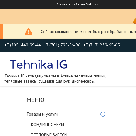
Создать сайт
на Satu.kz
Сейчас компания не может быстро обрабатывать з
+7 (705) 440-99-44
+7 (701) 795-56-96
+7 (717) 239-65-65
Техника IG - кондиционеры в Астане, тепловые пушки,
тепловые завесы, сушилки для рук, диспенсеры.
Товары и услуги
КОНДИЦИОНЕРЫ
ТЕПЛОВЫЕ ЗАВЕСЫ