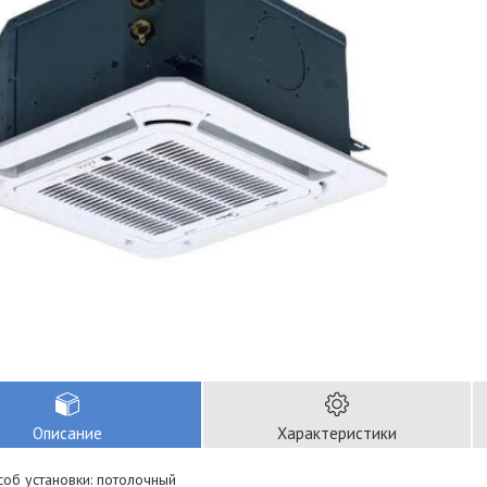
Описание
Характеристики
соб установки: потолочный