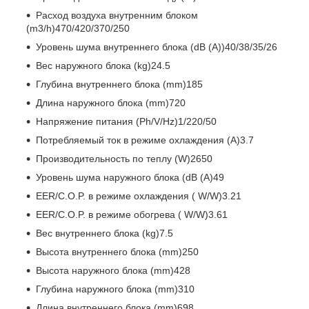
Расход воздуха внутренним блоком
(m3/h)470/420/370/250
Уровень шума внутреннего блока (dB (A))40/38/35/26
Вес наружного блока (kg)24.5
Глубина внутреннего блока (mm)185
Длина наружного блока (mm)720
Напряжение питания (Ph/V/Hz)1/220/50
Потребляемый ток в режиме охлаждения (A)3.7
Производительность по теплу (W)2650
Уровень шума наружного блока (dB (A)49
EER/C.O.P. в режиме охлаждения ( W/W)3.21
EER/C.O.P. в режиме обогрева ( W/W)3.61
Вес внутреннего блока (kg)7.5
Высота внутреннего блока (mm)250
Высота наружного блока (mm)428
Глубина наружного блока (mm)310
Длина внутреннего блока (mm)698