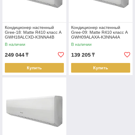
Кондиционер настенный
Кондиционер настенный
Gree-18: Matte R410 класс A
Gree-09: Matte R410 класс A
GWH18ALCXD-K3NNA4B
GWH09ALAXA-K3NNA4A
(комплектуется медными
(комплектуется медными
В наличии
В наличии
трубами)
трубами)
249 044
139 205
₸
₸
Купить
Купить