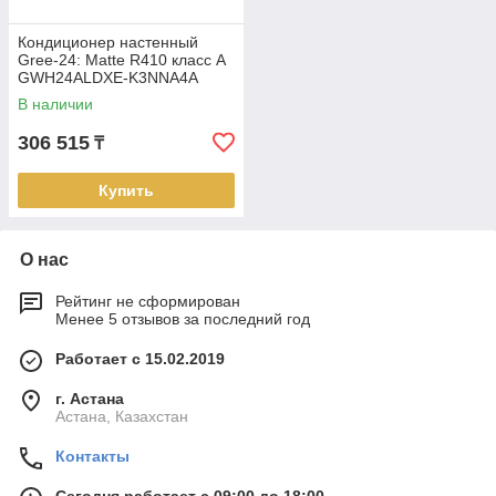
Кондиционер настенный
Gree-24: Matte R410 класс A
GWH24ALDXE-K3NNA4A
(комплектуется медными
В наличии
трубами)
306 515
₸
Купить
О нас
Рейтинг не сформирован
Менее 5 отзывов за последний год
Работает с 15.02.2019
г. Астана
Астана, Казахстан
Контакты