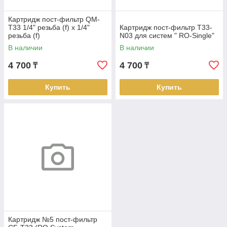
Картридж пост-фильтр QM-
T33 1/4" резьба (f) х 1/4"
Картридж пост-фильтр T33-
резьба (f)
N03 для систем " RO-Single"
В наличии
В наличии
4 700
4 700
₸
₸
Купить
Купить
Картридж №5 пост-фильтр