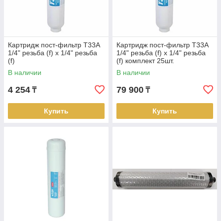
Картридж пост-фильтр T33A
Картридж пост-фильтр T33A
1/4" резьба (f) х 1/4" резьба
1/4" резьба (f) х 1/4" резьба
(f)
(f) комплект 25шт.
В наличии
В наличии
4 254
79 900
₸
₸
Купить
Купить