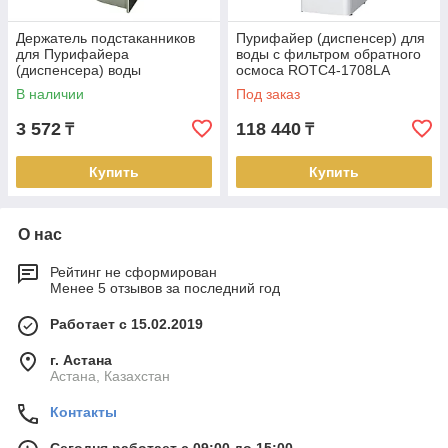
Держатель подстаканников
Пурифайер (диспенсер) для
для Пурифайера
воды с фильтром обратного
(диспенсера) воды
осмоса ROTC4-1708LA
В наличии
Под заказ
3 572
118 440
₸
₸
Купить
Купить
О нас
Рейтинг не сформирован
Менее 5 отзывов за последний год
Работает с 15.02.2019
г. Астана
Астана, Казахстан
Контакты