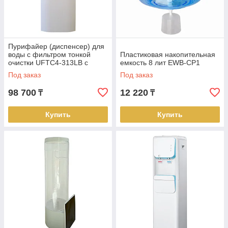
Пурифайер (диспенсер) для
воды с фильтром тонкой
Пластиковая накопительная
очистки UFTC4-313LB с
емкость 8 лит EWB-CP1
компрессорным
Под заказ
Под заказ
охлаждением
98 700
12 220
₸
₸
Купить
Купить