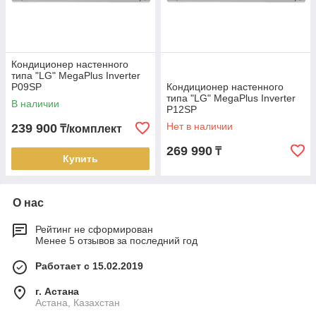
Кондиционер настенного
типа "LG" MegaPlus Inverter
P09SP
Кондиционер настенного
типа "LG" MegaPlus Inverter
В наличии
P12SP
Нет в наличии
239 900
₸/комплект
269 990
₸
Купить
О нас
Рейтинг не сформирован
Менее 5 отзывов за последний год
Работает с 15.02.2019
г. Астана
Астана, Казахстан